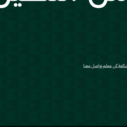
شائعة
كن معلم
تواصل معنا