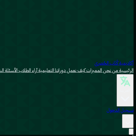
أكاديمية كُتَاب الحُصري
الرئيسية
من نحن
المميزات
كيف نعمل
دوراتنا التعليمية
آراء الطلاب
الأسئلة ال
العربية
تسجيل الدخول
AR